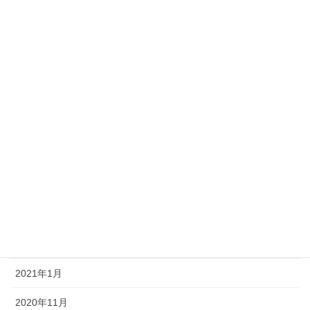
2022年10月
2022年8月
2022年1月
2021年12月
2021年9月
2021年8月
2021年7月
2021年6月
2021年3月
2021年1月
2020年11月