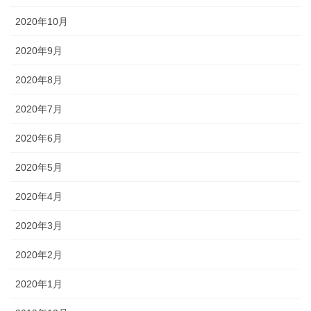
2020年10月
2020年9月
2020年8月
2020年7月
2020年6月
2020年5月
2020年4月
2020年3月
2020年2月
2020年1月