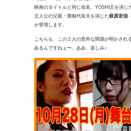
映画のタイトルと同じ役名、YOSHI王を演じ
主人公の父親・鹿御代良夫を演じた
萩原宏信
が登壇します。
こちらも、この２人の意外な関係が明かされ
あるんですねぇ〜。ああ、楽しみ♪