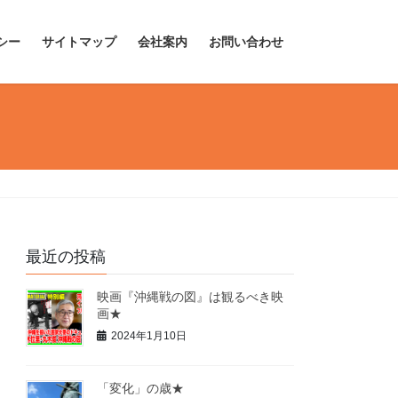
シー
サイトマップ
会社案内
お問い合わせ
最近の投稿
映画『沖縄戦の図』は観るべき映
画★
2024年1月10日
「変化」の歳★