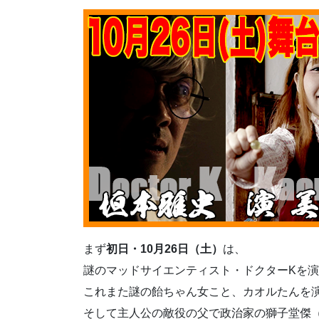
まず
初日・10月26日（土）
は、
謎のマッドサイエンティスト・ドクターKを
これまた謎の飴ちゃん女こと、カオルたんを
そして主人公の敵役の父で政治家の獅子堂傑