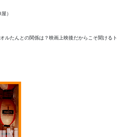
陣屋）
カオルたんとの関係は？映画上映後だからこそ聞けるト