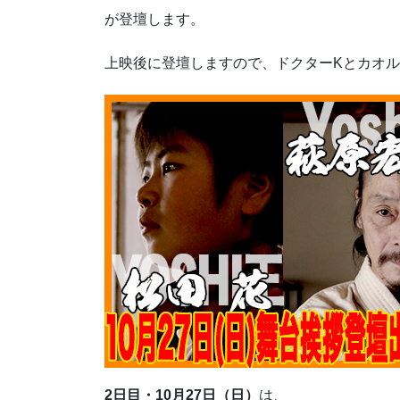
が登壇します。
上映後に登壇しますので、ドクターKとカオ
2日目・10月27日（日）
は、