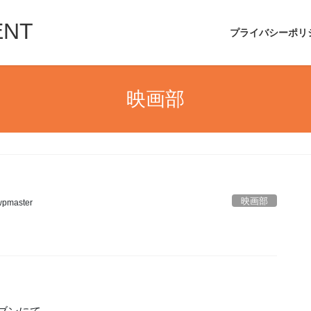
ENT
プライバシーポリ
映画部
映画部
wpmaster