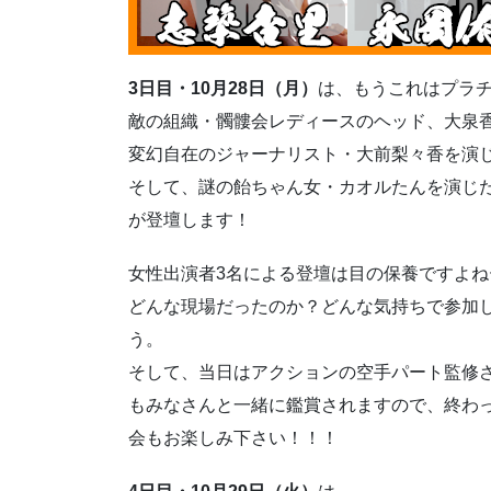
3日目・10月28日（月）
は、もうこれはプラ
敵の組織・髑髏会レディースのヘッド、大泉
変幻自在のジャーナリスト・大前梨々香を演
そして、謎の飴ちゃん女・カオルたんを演じ
が登壇します！
女性出演者3名による登壇は目の保養ですよね
どんな現場だったのか？どんな気持ちで参加
う。
そして、当日はアクションの空手パート監修さ
もみなさんと一緒に鑑賞されますので、終わ
会もお楽しみ下さい！！！