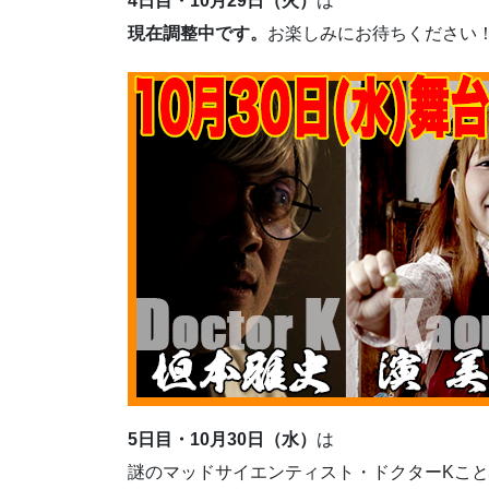
4日目・10月29日（火）
は
現在調整中です。
お楽しみにお待ちください
5日目・10月30日（水）
は
謎のマッドサイエンティスト・ドクターKこと