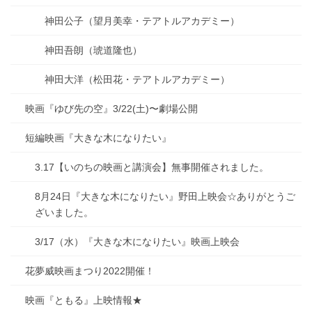
神田公子（望月美幸・テアトルアカデミー）
神田吾朗（琥道隆也）
神田大洋（松田花・テアトルアカデミー）
映画『ゆび先の空』3/22(土)〜劇場公開
短編映画『大きな木になりたい』
3.17【いのちの映画と講演会】無事開催されました。
8月24日『大きな木になりたい』野田上映会☆ありがとうご
ざいました。
3/17（水）『大きな木になりたい』映画上映会
花夢威映画まつり2022開催！
映画『ともる』上映情報★