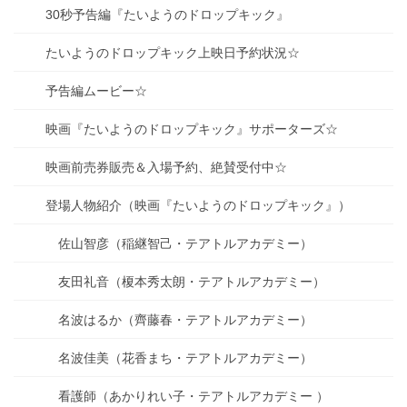
30秒予告編『たいようのドロップキック』
たいようのドロップキック上映日予約状況☆
予告編ムービー☆
映画『たいようのドロップキック』サポーターズ☆
映画前売券販売＆入場予約、絶賛受付中☆
登場人物紹介（映画『たいようのドロップキック』）
佐山智彦（稲継智己・テアトルアカデミー）
友田礼音（榎本秀太朗・テアトルアカデミー）
名波はるか（齊藤春・テアトルアカデミー）
名波佳美（花香まち・テアトルアカデミー）
看護師（あかりれい子・テアトルアカデミー ）