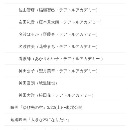
佐山智彦（稲継智己・テアトルアカデミー）
友田礼音（榎本秀太朗・テアトルアカデミー）
名波はるか（齊藤春・テアトルアカデミー）
名波佳美（花香まち・テアトルアカデミー）
看護師（あかりれい子・テアトルアカデミー ）
神田公子（望月美幸・テアトルアカデミー）
神田吾朗（琥道隆也）
神田大洋（松田花・テアトルアカデミー）
映画『ゆび先の空』3/22(土)〜劇場公開
短編映画『大きな木になりたい』