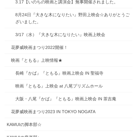
3.17【いのちの映画と講演会】無事開催されました。
8月24日『大きな木になりたい』野田上映会☆ありがとうご
ざいました。
3/17（水）『大きな木になりたい』映画上映会
花夢威映画まつり2022開催！
映画『ともる』上映情報★
長崎『かば』『ともる』映画上映会 IN 聖福寺
映画『ともる』上映会 at 八尾プリズムホール
大阪・八尾『かば』『ともる』映画上映会 IN 茶吉庵
花夢威映画まつり2023 IN TOKYO NOGATA
KAMUIの脚本部☆