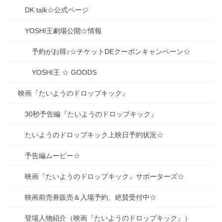
DK talk☆公式ページ
YOSHI王劇場公開☆情報
予約がお得♪☆チケットDEクーポンキャンペーン☆
YOSHI王 ☆ GOODS
映画『たいようのドロップキック』
30秒予告編『たいようのドロップキック』
たいようのドロップキック上映日予約状況☆
予告編ムービー☆
映画『たいようのドロップキック』サポーターズ☆
映画前売券販売＆入場予約、絶賛受付中☆
登場人物紹介（映画『たいようのドロップキック』）