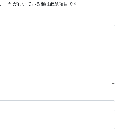
ん。
※
が付いている欄は必須項目です