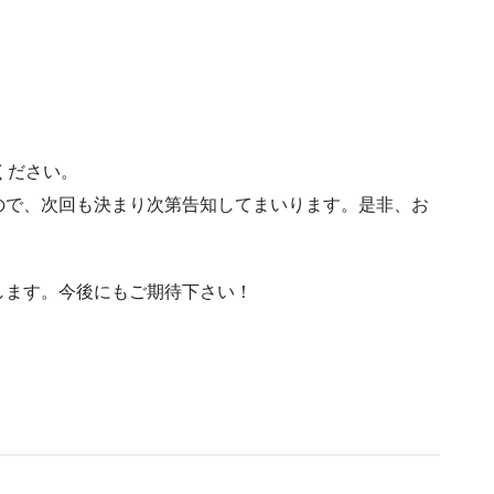
ください。
ので、次回も決まり次第告知してまいります。是非、お
します。今後にもご期待下さい！