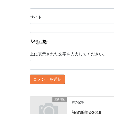
サイト
上に表示された文字を入力してください。
業務日記
前の記事
謹賀新年☆2019