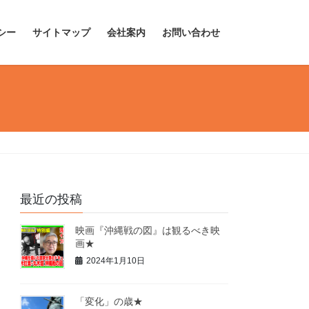
シー
サイトマップ
会社案内
お問い合わせ
最近の投稿
映画『沖縄戦の図』は観るべき映
画★
2024年1月10日
「変化」の歳★