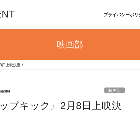
ENT
プライバシーポリ
映画部
8日上映決定！
映画部
aster
ップキック』2月8日上映決