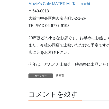
Movie’s Cafe MATERIAL Tanimachi
〒540-0013
大阪市中央区内久宝寺町3-2-1-2F
TEL/FAX 06-6777-9193
20席ほどの小さなお店です。お早めにお越し
また、今後の同店で上映いただける予定です
店に足をお運び下さい。
今年は、どんどん上映会、映画祭に出品いた
映画部
カテゴリー
コメントを残す