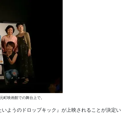
、元町映画館での舞台上で。
作目、『たいようのドロップキック』が上映されることが決定い