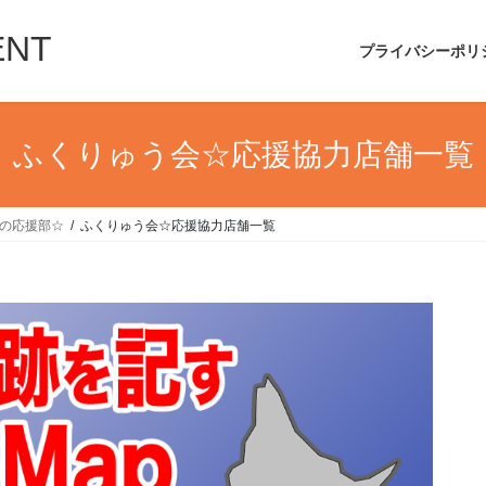
ENT
プライバシーポリ
ふくりゅう会☆応援協力店舗一覧
UIの応援部☆
ふくりゅう会☆応援協力店舗一覧