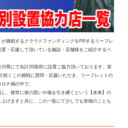
が挑戦するクラウドファンディングをPRするリーフレ
設置・応援して頂いている施設・店舗様をご紹介するペ
川県にて合計20箇所に設置ご協力頂いております。皆
日まで続くこの挑戦に賛同・応援いただき、リーフレットの
コロナ禍の中で。
し、後世に彼の思いや魂を引き継ぐという【未来】の
し上げますと共に、この一覧にて少しでも皆様のことも