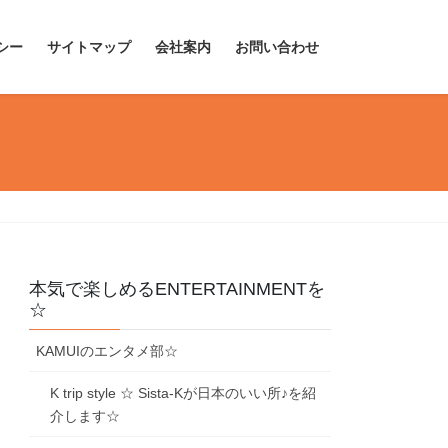
シー
サイトマップ
会社案内
お問い合わせ
本気で楽しめるENTERTAINMENTを
☆
KAMUIのエンタメ部☆
K trip style ☆ Sista-Kが日本のいい所♪を紹
介します☆