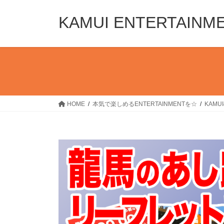
コ
ナ
ン
ビ
KAMUI ENTERTAINM
テ
ゲ
ン
ー
ツ
シ
へ
ョ
ス
ン
キ
に
ッ
移
HOME
本気で楽しめるENTERTAINMENTを☆
KAM
プ
動