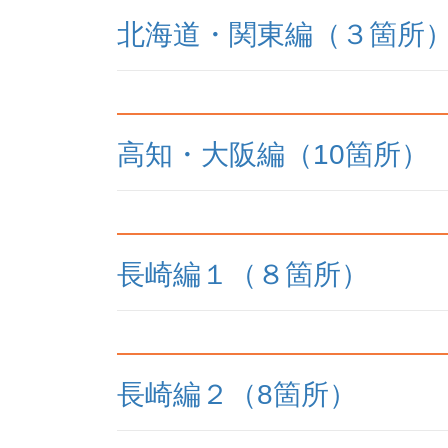
北海道・関東編（３箇所
高知・大阪編（10箇所）
長崎編１（８箇所）
長崎編２（8箇所）