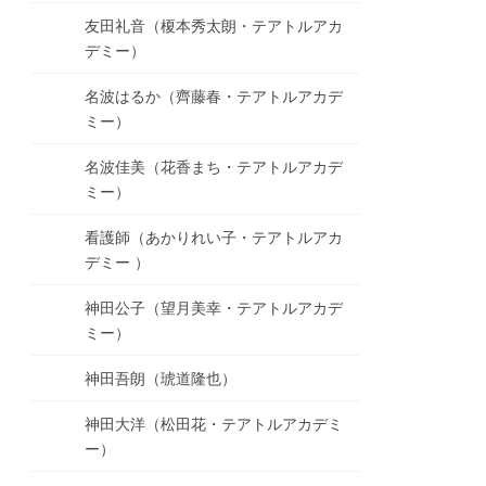
友田礼音（榎本秀太朗・テアトルアカ
デミー）
名波はるか（齊藤春・テアトルアカデ
ミー）
名波佳美（花香まち・テアトルアカデ
ミー）
看護師（あかりれい子・テアトルアカ
デミー ）
神田公子（望月美幸・テアトルアカデ
ミー）
神田吾朗（琥道隆也）
神田大洋（松田花・テアトルアカデミ
ー）