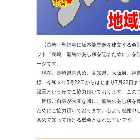
【長崎・聖福寺に坂本龍馬像を建立する会】
ット『長崎・龍馬のあし跡を記すために』を
ージです。
現在、長崎県内含め、高知県、大阪府、神奈
様、令和２年5月22日からはじまり7月22
設置という形でご協力頂いております。この
皆様ご自身が大変な時に、龍馬のあし跡を残
ためにご協力頂いております。心より感謝申
含めて知って頂ける機会となれば幸いです。