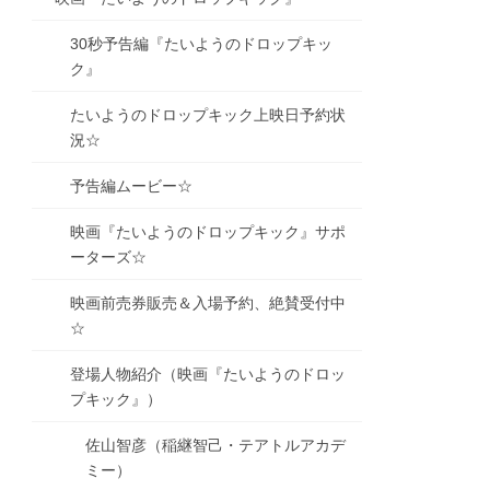
30秒予告編『たいようのドロップキッ
ク』
たいようのドロップキック上映日予約状
況☆
予告編ムービー☆
映画『たいようのドロップキック』サポ
ーターズ☆
映画前売券販売＆入場予約、絶賛受付中
☆
登場人物紹介（映画『たいようのドロッ
プキック』）
佐山智彦（稲継智己・テアトルアカデ
ミー）